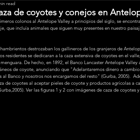
min read
Leadership
aza de coyotes y conejos en Antelop
je, que incluía animales que siguen muy presentes en nuestro paisaje
residentes se dedicaran a la caza extensiva de coyotes en el valle,
menguara. De hecho, en 1892, el Banco Lancaster Antelope Valley a
cráneos de coyote, anunciando que "Adelantaremos dinero a cambio
os al Banco y nosotros nos encargamos del resto" (Gurba, 2005).  Ad
za de coyotes al aceptar pieles de coyote y productos agrícolas a 
urba,2005). Ver las figuras 1 y 2 con imágenes de caza de coyotes y 