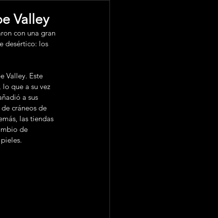
e Valley
 desértico: los 
 lo que a su vez 
ñadió a sus 
 de cráneos de 
emás, las tiendas 
cambio de 
pieles. 