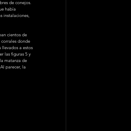
bres de conejos. 
ue había 
 instalaciones, 
a corrales donde 
 llevados a estos 
r las figuras 5 y 
 la matanza de 
Al parecer, la 