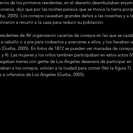
arios de los primeros residentes, en el desierto deambulaban enjam
ioneros, dijo que por las noches parecía que se movía la tierra porq
a, 2005). Los conejos causaban grandes daños a las cosechas y a las
lvieron a recurrir a la caza para reducir su población. 
a caballo o a pie para rodearlos y acercarse a ellos, y los llevaban 
 (Gurba, 2005). En fotos de 1872 se pueden ver manadas de conejos
3 y 4). Las mujeres y los niños también participaban en estos actos (Ve
legaban trenes con gente de Los Ángeles deseosos de participar en
ban a los conejos, volvían a la ciudad para comer (Ver la figura 7). 
 a orfanatos de Los Ángeles (Gurba, 2005). 